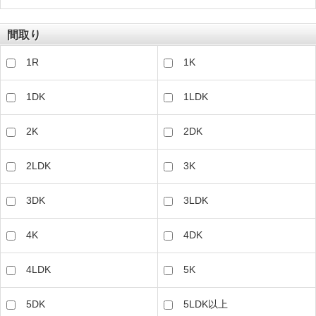
間取り
1R
1K
1DK
1LDK
2K
2DK
2LDK
3K
3DK
3LDK
4K
4DK
4LDK
5K
5DK
5LDK以上