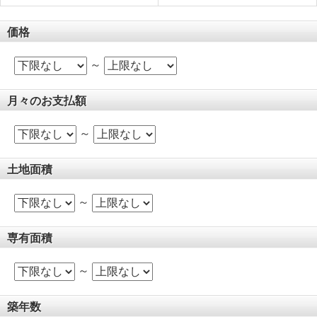
価格
～
月々のお支払額
～
土地面積
～
専有面積
～
築年数