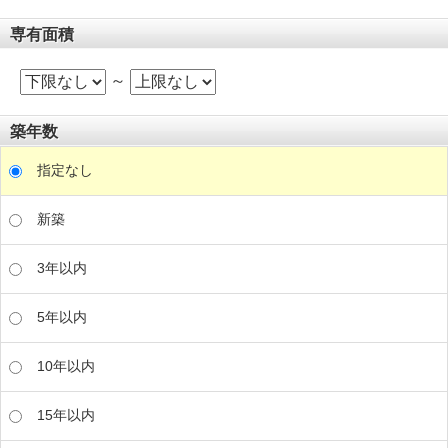
専有面積
～
築年数
指定なし
新築
3年以内
5年以内
10年以内
15年以内