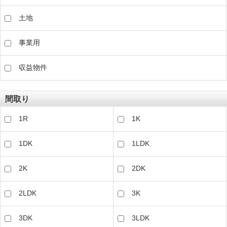
土地
事業用
収益物件
間取り
1R
1K
1DK
1LDK
2K
2DK
2LDK
3K
3DK
3LDK