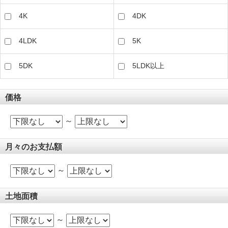
4K
4DK
4LDK
5K
5DK
5LDK以上
価格
～
月々のお支払額
～
土地面積
～