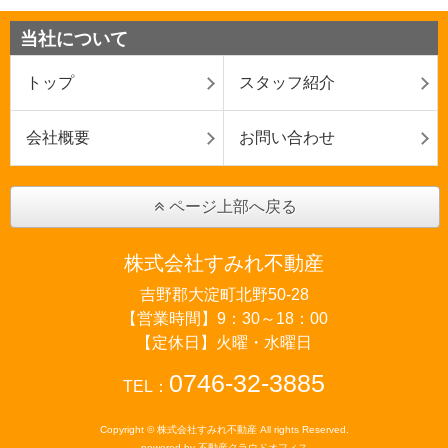
当社について
トップ
スタッフ紹介
会社概要
お問い合わせ
ページ上部へ戻る
株式会社すみれ不動産
吉野郡大淀町北野50-28
【営業時間】9：30～18：00
【定休日】火曜・水曜日
0746-32-3885
TEL：
Copyright © 株式会社すみれ不動産 All rights Reserved.
powered by 不動産クラウドオフィス