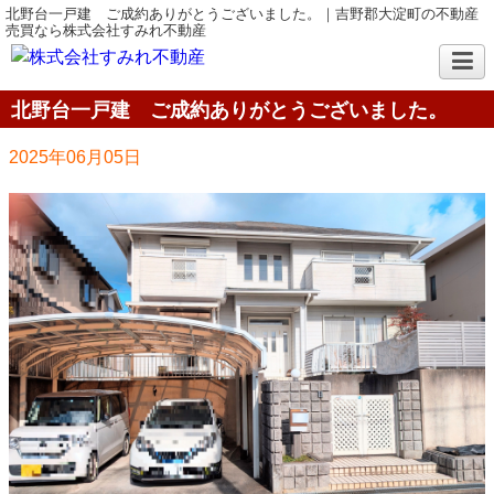
北野台一戸建 ご成約ありがとうございました。｜吉野郡大淀町の不動産
売買なら株式会社すみれ不動産
北野台一戸建 ご成約ありがとうございました。
2025年06月05日