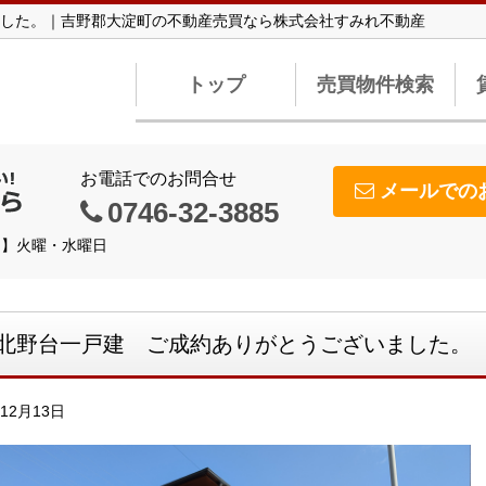
した。｜吉野郡大淀町の不動産売買なら株式会社すみれ不動産
トップ
売買物件検索
お電話でのお問合せ
メールでの
0746-32-3885
休日】火曜・水曜日
北野台一戸建 ご成約ありがとうございました。
年12月13日