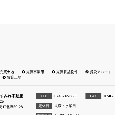
売買土地
売買事業用
売買収益物件
賃貸アパート・
賃貸土地
すみれ不動産
TEL
0746-32-3885
FAX
0746-
25
定休日
火曜・水曜日
町北野50-28