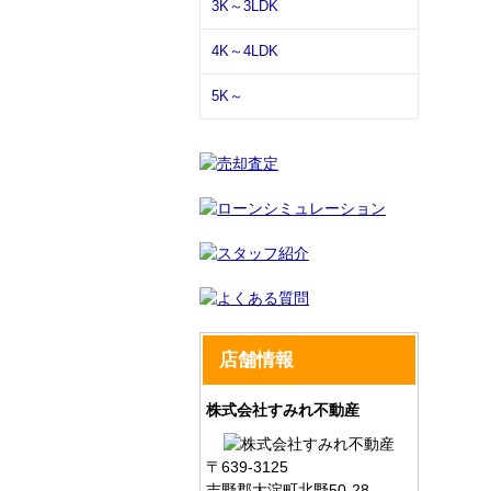
3K～3LDK
4K～4LDK
5K～
店舗情報
株式会社すみれ不動産
〒639-3125
吉野郡大淀町北野50-28