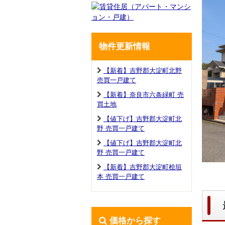
物件更新情報
【新着】吉野郡大淀町北野
売買一戸建て
【新着】奈良市六条緑町 売
買土地
【値下げ】吉野郡大淀町北
野 売買一戸建て
【値下げ】吉野郡大淀町北
野 売買一戸建て
【新着】吉野郡大淀町桧垣
本 売買一戸建て
価格から探す