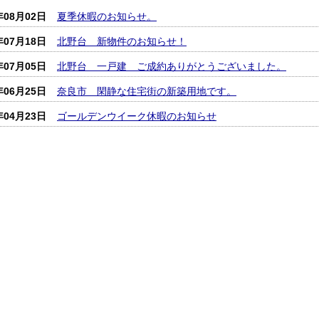
年08月02日
夏季休暇のお知らせ。
年07月18日
北野台 新物件のお知らせ！
年07月05日
北野台 一戸建 ご成約ありがとうございました。
年06月25日
奈良市 閑静な住宅街の新築用地です。
年04月23日
ゴールデンウイーク休暇のお知らせ