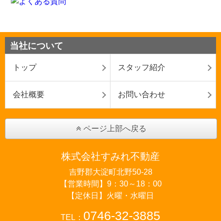
当社について
トップ
スタッフ紹介
会社概要
お問い合わせ
ページ上部へ戻る
株式会社すみれ不動産
吉野郡大淀町北野50-28
【営業時間】9：30～18：00
【定休日】火曜・水曜日
0746-32-3885
TEL：