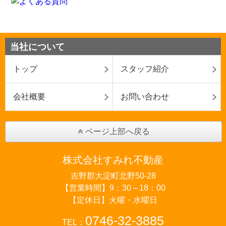
当社について
トップ
スタッフ紹介
会社概要
お問い合わせ
ページ上部へ戻る
株式会社すみれ不動産
吉野郡大淀町北野50-28
【営業時間】9：30～18：00
【定休日】火曜・水曜日
0746-32-3885
TEL：